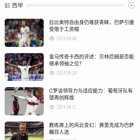
西甲
拉比奥特自由身仍难获青睐，巴萨引援
受限于工资帽
2024-09-08
皇马传奇卡西的评述：贝林厄姆是否能
继承领袖之位？
2024-06-20
C罗谈领导力与适应能力：葡萄牙队有
望再创辉煌
2024-06-12
教练席上的风云变幻：弗里克成为巴萨
瞩目人选