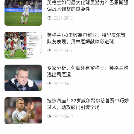
英格兰如何最大化球员潜力？巴恩斯强
调战术调整的重要性
2024-06-19
英格兰1-0击败塞尔维亚，特里皮尔赞
队友表现，贝林厄姆献精彩进球
2024-06-17
专家分析：葡萄牙有望称王，英格兰难
逃出局厄运
2024-06-16
技惊四座！32岁威尔希尔慈善赛中巧妙
过人，助攻破门引爆全场
2024-06-10