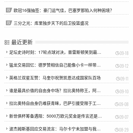
欧冠16强抽签：豪门运气佳，巴塞罗那陷入何种困境？
三分之光：库里独步天下的后卫投篮盛况
最近更新
足坛史诗时刻：17轮点球对决，普雷斯顿笑到最后淘汰富勒姆
09-18
猛龙交易回忆：德罗赞相信自己能像小卡一样带队夺冠
09-12
英格兰双星互赞：马奎尔祝贺凯恩达成国家队百场
09-11
谁是最具价值的自由身中场？拉比奥特称王，阿里与皮亚尼奇榜上有名
09-10
拉比奥特自由身仍难获青睐，巴萨引援受限于工资帽
09-08
新世俱杯筹备遇阻：5000万欧元奖金是传言还是现实？
09-07
波杰姆斯基回应交易流言：马尔卡宁未加盟与我无关
08-29