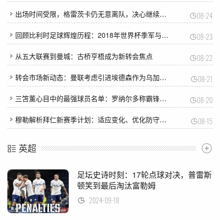
出场时间受限，格雷茨卡仍无意离队，决心继续效力拜仁
08-24
回顾比利时足球辉煌历程：2018年世界杯季军与世界排名第一的伟大时光
08-23
从五大联赛到曼城：古桥亨梧成为新转会焦点
08-22
转会市场新动态：曼联考虑引进埃德森作为乌加特的替代者
08-21
三笘薰心目中的最强球员名单：罗纳尔多称霸锋线，范迪克锁死防线
08-20
穆勒解析拜仁新赛季计划：适应变化、优化防守是成功的关键
08-15
英超
足坛史诗时刻：17轮点球对决，普雷斯
顿笑到最后淘汰富勒姆
2024-09-18