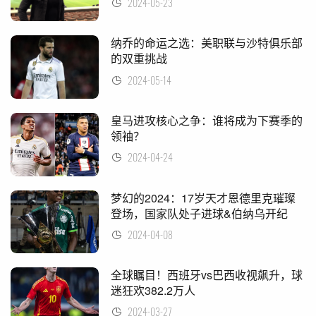
2024-05-23
纳乔的命运之选：美职联与沙特俱乐部
的双重挑战
2024-05-14
皇马进攻核心之争：谁将成为下赛季的
领袖？
2024-04-24
梦幻的2024：17岁天才恩德里克璀璨
登场，国家队处子进球&伯纳乌开纪
2024-04-08
全球瞩目！西班牙vs巴西收视飙升，球
迷狂欢382.2万人
2024-03-27