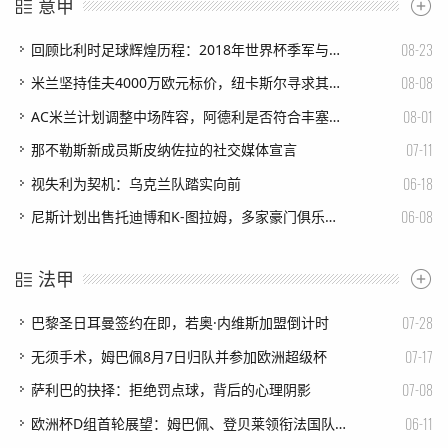
意甲
08-23
回顾比利时足球辉煌历程：2018年世界杯季军与世界排名第一的伟大时光
08-08
米兰坚持佳夫4000万欧元标价，纽卡斯尔寻求其他引援
08-01
AC米兰计划调整中场阵容，阿德利是否符合丰塞卡战术目标？
07-11
那不勒斯新成员斯皮纳佐拉的社交媒体宣言
06-18
视失利为契机：乌克兰队踏实向前
06-08
尼斯计划出售托迪博和K-图拉姆，多家豪门俱乐部关注
法甲
07-28
巴黎圣日耳曼签约在即，若奥·内维斯加盟倒计时
07-17
无须手术，姆巴佩8月7日归队并参加欧洲超级杯
07-08
萨利巴的抉择：拒绝罚点球，背后的心理阴影
06-11
欧洲杯D组首轮展望：姆巴佩、登贝莱领衔法国队迎战奥地利