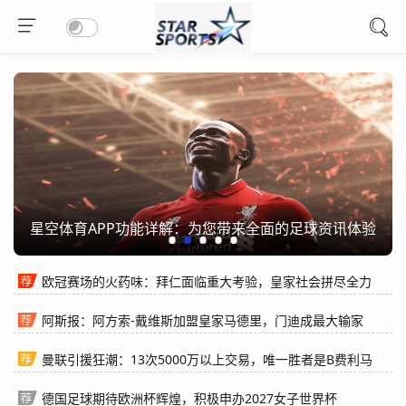
星空体育APP功能详解：为您带来全面的足球资讯体验
欧冠赛场的火药味：拜仁面临重大考验，皇家社会拼尽全力
阿斯报：阿方索-戴维斯加盟皇家马德里，门迪成最大输家
曼联引援狂潮：13次5000万以上交易，唯一胜者是B费利马
德国足球期待欧洲杯辉煌，积极申办2027女子世界杯