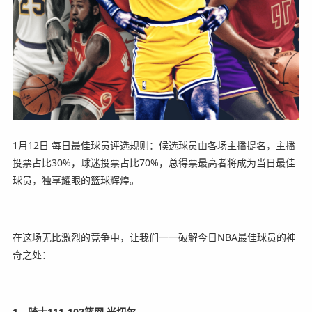
1月12日 每日最佳球员评选规则：候选球员由各场主播提名，主播
投票占比30%，球迷投票占比70%，总得票最高者将成为当日最佳
球员，独享耀眼的篮球辉煌。
在这场无比激烈的竞争中，让我们一一破解今日NBA最佳球员的神
奇之处：
1、骑士111-102篮网 米切尔