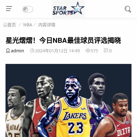
NBA
内容详情
首页
星光熠熠！今日NBA最佳球员评选揭晓
admin
2024年01月12日 14:49
575
0