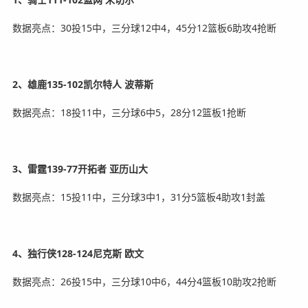
数据亮点：30投15中，三分球12中4，45分12篮板6助攻4抢断
2、雄鹿135-102凯尔特人 波蒂斯
数据亮点：18投11中，三分球6中5，28分12篮板1抢断
3、雷霆139-77开拓者 亚历山大
数据亮点：15投11中，三分球3中1，31分5篮板4助攻1封盖
4、独行侠128-124尼克斯 欧文
数据亮点：26投15中，三分球10中6，44分4篮板10助攻2抢断