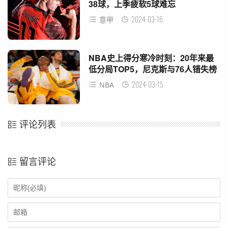
38球，上季疲软5球难忘
2024-03-16
意甲
NBA史上得分寒冷时刻：20年来最
低分局TOP5，尼克斯与76人错失榜
单
2024-03-15
NBA
评论列表
留言评论