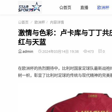
直播
欧洲杯
首页
欧洲杯
内容详情
首页
激情与色彩：卢卡库与丁丁共
红与天蓝
admin
2024年03月14日 19:38
473
0
在欧洲杯的热烈期待中，比利时国家足球队最新战袍
树一帜，彰显了比利时足球的传统与现代精神的完美