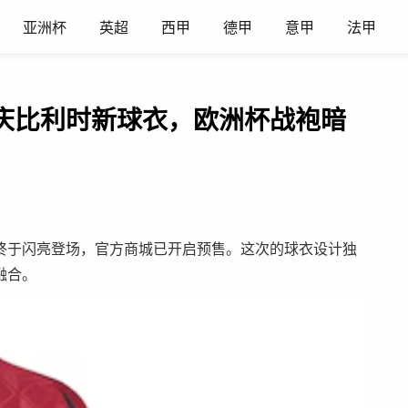
亚洲杯
英超
西甲
德甲
意甲
法甲
庆比利时新球衣，欧洲杯战袍暗
终于闪亮登场，官方商城已开启预售。这次的球衣设计独
融合。