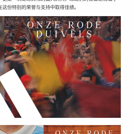
在这份特别的荣誉与支持中取得佳绩。