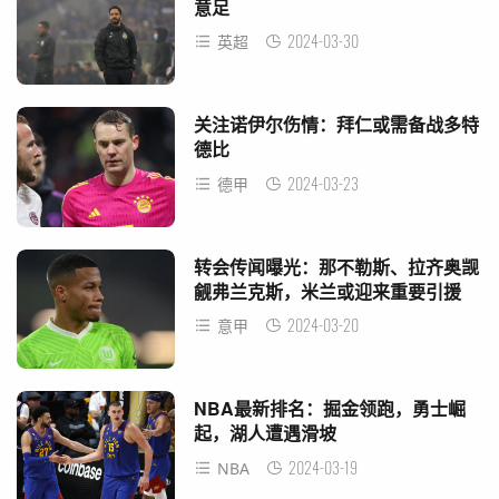
意足
2024-03-30
英超
关注诺伊尔伤情：拜仁或需备战多特
德比
2024-03-23
德甲
转会传闻曝光：那不勒斯、拉齐奥觊
觎弗兰克斯，米兰或迎来重要引援
2024-03-20
意甲
NBA最新排名：掘金领跑，勇士崛
起，湖人遭遇滑坡
2024-03-19
NBA