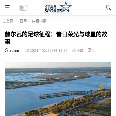
西甲
内容详情
首页
赫尔瓦的足球征程：昔日荣光与球星的故
事
admin
2024年02月28日 18:36
448
0