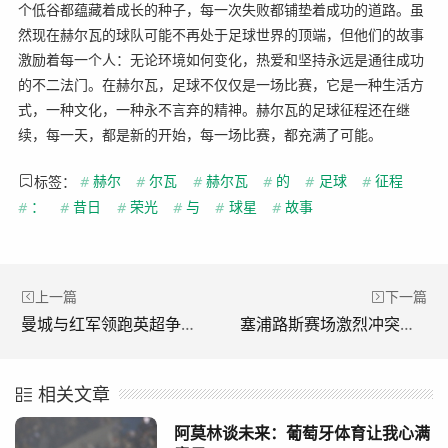
个低谷都蕴藏着成长的种子，每一次失败都铺垫着成功的道路。虽
然现在赫尔瓦的球队可能不再处于足球世界的顶端，但他们的故事
激励着每一个人：无论环境如何变化，热爱和坚持永远是通往成功
的不二法门。在赫尔瓦，足球不仅仅是一场比赛，它是一种生活方
式，一种文化，一种永不言弃的精神。赫尔瓦的足球征程还在继
续，每一天，都是新的开始，每一场比赛，都充满了可能。
标签：
#
赫尔
#
尔瓦
#
赫尔瓦
#
的
#
足球
#
征程
#
：
#
昔日
#
荣光
#
与
#
球星
#
故事
上一篇
下一篇
曼城与红军领跑英超争冠，热刺或无法逆袭
塞浦路斯赛场激烈冲突：一球员因种族歧视施以拳脚
相关文章
阿莫林谈未来：葡萄牙体育让我心满