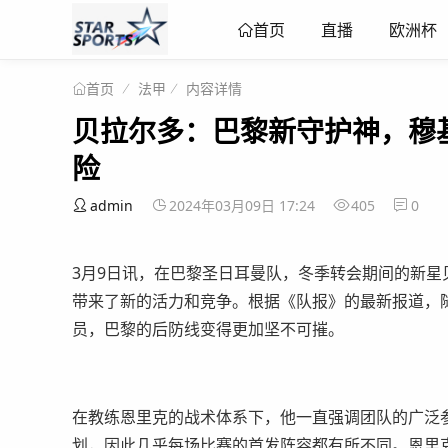
直播
欧洲杯
首页
法甲
内容详情
首页
贝拉尔多：巴黎新守护神，穆
险
admin
2024年03月09日 17:24
405
0
3月9日讯，在巴黎圣日耳曼队，冬季转会期间的新星
带来了新的活力和竞争。根据《队报》的最新报道，
员，巴黎的后防线变得更加坚不可摧。
在教练恩里克的战术体系下，他一直强调团队的广泛
划，因此几乎每场比赛的首发阵容都有所不同。恩里