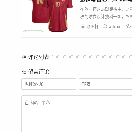
在欧洲杯的热烈期待中，比
次的球衣设计独树一帜，彰显
欧洲杯
admin
评论列表
留言评论