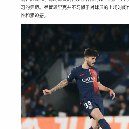
习的典范。尽管恩里克并不习惯于对球员的上场时间
性和紧迫感。