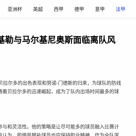
亚洲杯
英超
西甲
德甲
意甲
法甲
基勒与马尔基尼奥斯面临离队风
贝拉尔多的出色表现和努诺-门德斯的归来，为球队的防线
随着贝拉尔多的迅速崛起，成为了队内出场时间最多的球
参与和灵活性。他的策略是让尽可能多的球员融入比赛计
克认为，即使是替补球员也应保持职业精神，作为全队学